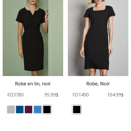
Robe, Noir
Robe en lin, noir
FD1490
104.99$
FD3780
95.99$