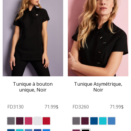
Tunique Asymétrique,
Tunique à bouton
Noir
unique, Noir
FD3260
71.99$
FD3130
71.99$