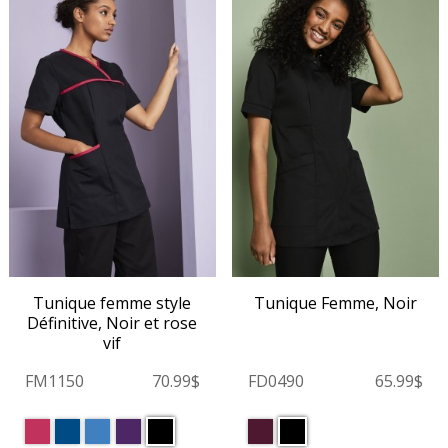
Tunique femme style
Tunique Femme, Noir
Définitive, Noir et rose
vif
FM1150
70.99$
FD0490
65.99$