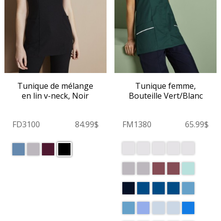
Tunique de mélange
Tunique femme,
en lin v-neck, Noir
Bouteille Vert/Blanc
FD3100
84.99$
FM1380
65.99$