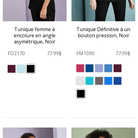
Tunique femme à
Tunique Définitive à un
encolure en angle
bouton pression, Noir
asymétrique, Noir
FD2170
77.99$
FM1090
77.99$