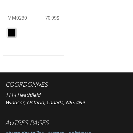
MM0230
70.99$
COORDONNÉS
1114 Heathfield
Windsor, Ontario, Canada, N8S 4N9
AUTRES PAGES