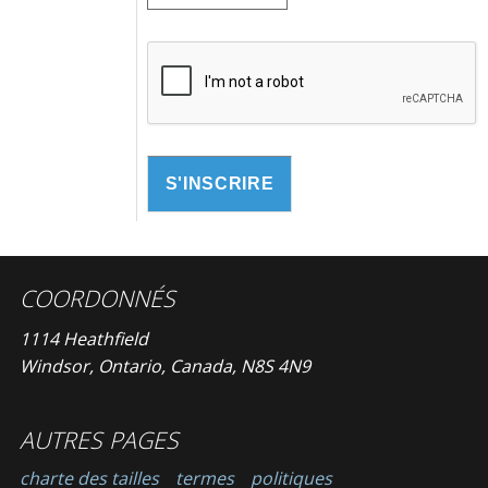
COORDONNÉS
1114 Heathfield
Windsor, Ontario, Canada, N8S 4N9
AUTRES PAGES
charte des tailles
termes
politiques