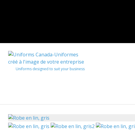
Uniforms designed to suit your business