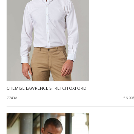
CHEMISE LAWRENCE STRETCH OXFORD
7743A
56.99