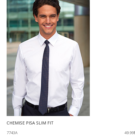
CHEMISE PISA SLIM FIT
7743A
49.99