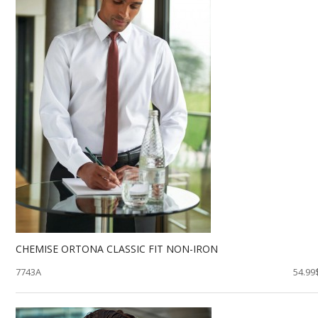
CHEMISE ORTONA CLASSIC FIT NON-IRON
7743A
54.99