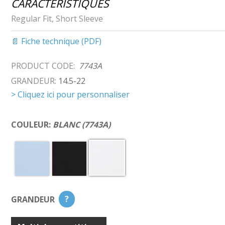
CARACTÉRISTIQUES
Regular Fit, Short Sleeve
📄 Fiche technique (PDF)
PRODUCT CODE:
7743A
GRANDEUR:
14.5-22
> Cliquez ici pour personnaliser
COULEUR:
BLANC (7743A)
GRANDEUR
?