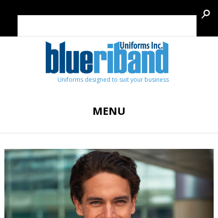
Uniforms designed to suit your business
MENU