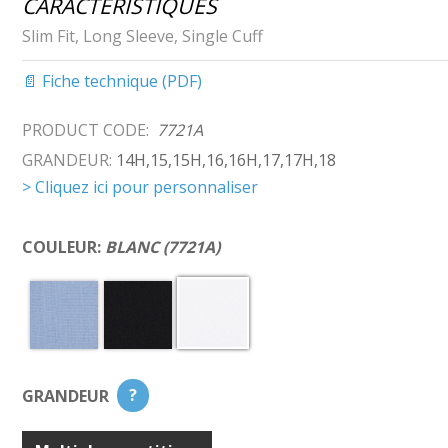
CARACTÉRISTIQUES
Slim Fit, Long Sleeve, Single Cuff
📄 Fiche technique (PDF)
PRODUCT CODE:
7721A
GRANDEUR:
14H,15,15H,16,16H,17,17H,18
> Cliquez ici pour personnaliser
COULEUR:
BLANC (7721A)
GRANDEUR
?