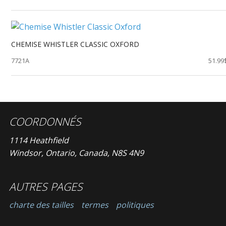
CHEMISE WHISTLER CLASSIC OXFORD
7721A
51.99
COORDONNÉS
1114 Heathfield
Windsor, Ontario, Canada, N8S 4N9
AUTRES PAGES
charte des tailles
termes
politiques