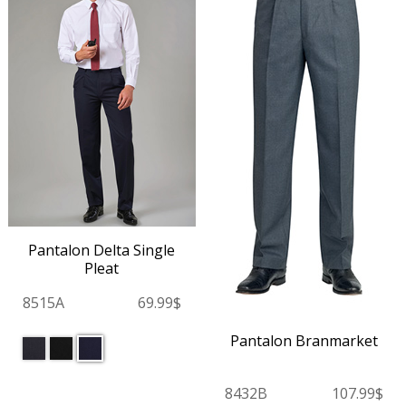
Pantalon Delta Single
Pleat
8515A
69.99$
Pantalon Branmarket
8432B
107.99$