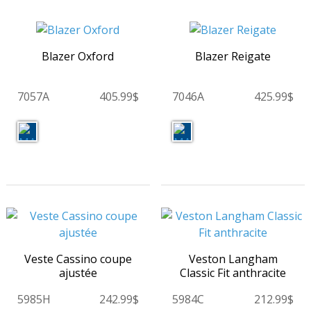
Blazer Oxford
Blazer Reigate
7057A
405.99$
7046A
425.99$
Veste Cassino coupe
Veston Langham
ajustée
Classic Fit anthracite
5985H
242.99$
5984C
212.99$