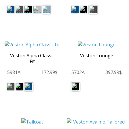
Veston Alpha Classic
Veston Lounge
Fit
5981A
172.99$
5702A
397.99$