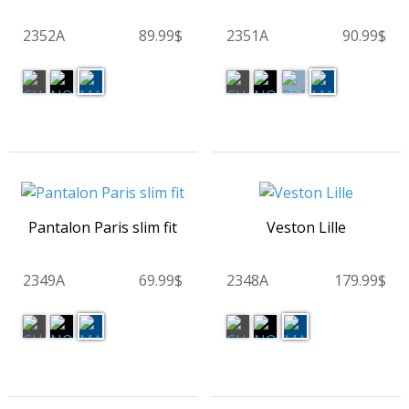
2352A
89.99$
2351A
90.99$
Pantalon Paris slim fit
Veston Lille
2349A
69.99$
2348A
179.99$