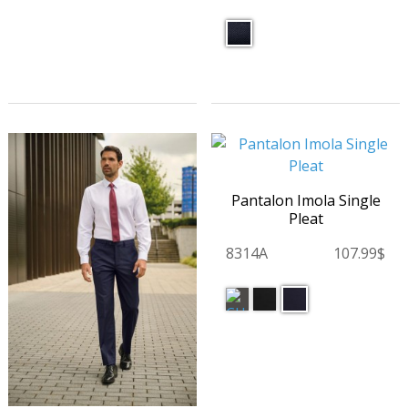
Pantalon Imola Single
Pleat
8314A
107.99$