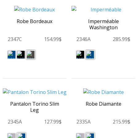
Robe Bordeaux
Imperméable
Washington
2347C
154.99$
2346A
285.99$
Pantalon Torino Slim
Robe Diamante
Leg
2345A
127.99$
2335A
215.99$