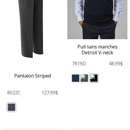
Pull sans manches
Detroit V-neck
7819D
48.99$
Pantalon Striped
8022C
127.99$