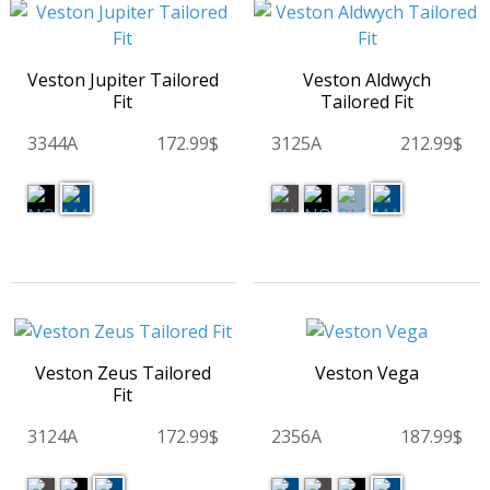
Veston Jupiter Tailored
Veston Aldwych
Fit
Tailored Fit
3344A
172.99$
3125A
212.99$
Veston Zeus Tailored
Veston Vega
Fit
3124A
172.99$
2356A
187.99$