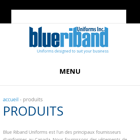
Uniforms designed to suit your business
MENU
accueil
-
produits
PRODUITS
Blue Riband Uniforms est l'un des principaux fournisseurs
d'uniformes au Canada. Nous fournissons des vêtements de