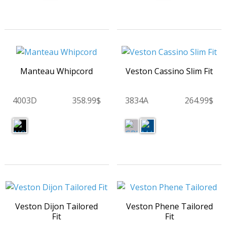
Manteau Whipcord
Veston Cassino Slim Fit
4003D
358.99$
3834A
264.99$
Veston Dijon Tailored
Veston Phene Tailored
Fit
Fit