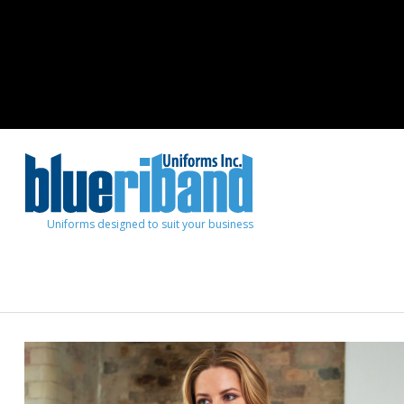
Uniforms designed to suit your business