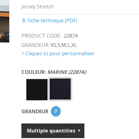
Jersey Stretch
📄 Fiche technique (PDF)
PRODUCT CODE:
2287A
GRANDEUR:
XS,S,M,L,XL
> Cliquez ici pour personnaliser
COULEUR:
MARINE (2287A)
GRANDEUR
?
Multiple quantities