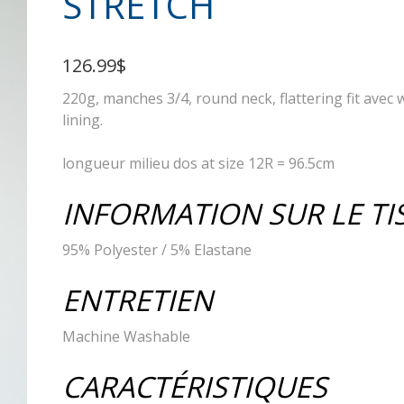
STRETCH
126.99$
220g, manches 3/4, round neck, flattering fit avec wa
lining.
longueur milieu dos at size 12R = 96.5cm
INFORMATION SUR LE TI
95% Polyester / 5% Elastane
ENTRETIEN
Machine Washable
CARACTÉRISTIQUES