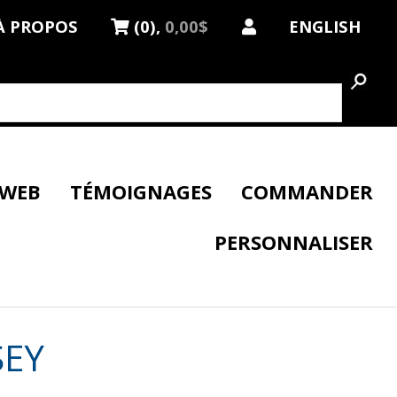
À PROPOS
(0),
0,00$
ENGLISH
 WEB
TÉMOIGNAGES
COMMANDER
PERSONNALISER
SEY