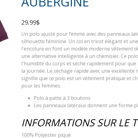
AUBERGINE
29.99$
Un polo ajusté pour femme avec des panneaux laté
silhouette féminine. Un col en tricot élégant et un
l'encolure en font un modèle moderne vêtement de
une alternative intelligente à un chemisier. Ce po
l'humidité du corps et sèche rapidement pour que l
la journée. Le séchage rapide avec une excellente 
signifie que ce polo est un vêtement pratique et c
pour les femmes.
Polo à patte à 3 boutons
Les panneaux latéraux donnent une forme pl
INFORMATIONS SUR LE T
100% Polyester piqué