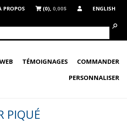
À PROPOS
(0),
0,00$
ENGLISH
 WEB
TÉMOIGNAGES
COMMANDER
PERSONNALISER
R PIQUÉ