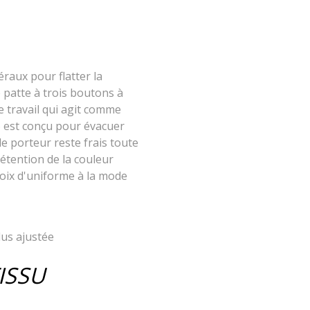
raux pour flatter la
e patte à trois boutons à
 travail qui agit comme
lo est conçu pour évacuer
e porteur reste frais toute
rétention de la couleur
hoix d'uniforme à la mode
us ajustée
ISSU