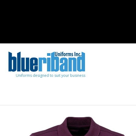
Uniforms designed to suit your business