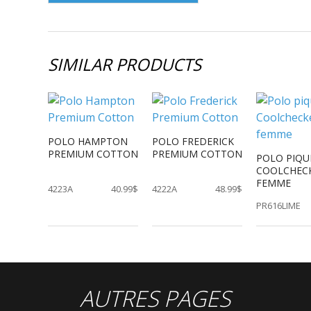
SIMILAR PRODUCTS
POLO HAMPTON
POLO FREDERICK
PREMIUM COTTON
PREMIUM COTTON
POLO PIQU
COOLCHEC
FEMME
4223A
40.99$
4222A
48.99$
PR616LIME
AUTRES PAGES