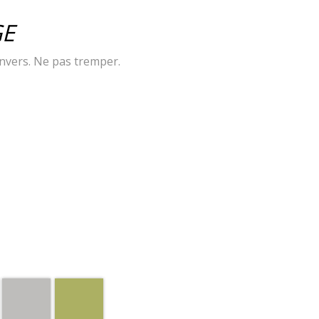
GE
envers. Ne pas tremper.