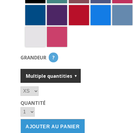
GRANDEUR
?
Multiple quantities
QUANTITÉ