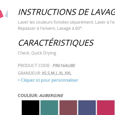
INSTRUCTIONS DE LAVA
Laver les couleurs foncées séparément. Laver à l'
Repasser à l'envers. Lavage à 60°.
CARACTÉRISTIQUES
Check, Quick Drying
PRODUCT CODE:
PR616AUBE
GRANDEUR:
XS,S,M,L,XL,XXL
> Cliquez ici pour personnaliser
COULEUR:
AUBERGINE