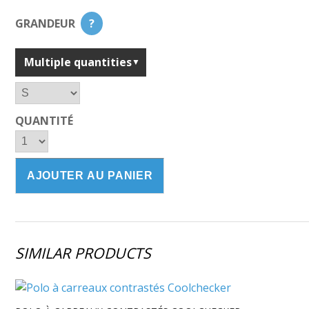
GRANDEUR
?
Multiple quantities
QUANTITÉ
SIMILAR PRODUCTS