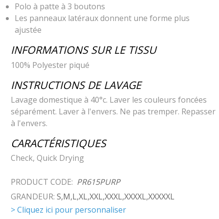
Polo à patte à 3 boutons
Les panneaux latéraux donnent une forme plus
ajustée
INFORMATIONS SUR LE TISSU
100% Polyester piqué
INSTRUCTIONS DE LAVAGE
Lavage domestique à 40°c. Laver les couleurs foncées
séparément. Laver à l'envers. Ne pas tremper. Repasser
à l'envers.
CARACTÉRISTIQUES
Check, Quick Drying
PRODUCT CODE:
PR615PURP
GRANDEUR:
S,M,L,XL,XXL,XXXL,XXXXL,XXXXXL
> Cliquez ici pour personnaliser