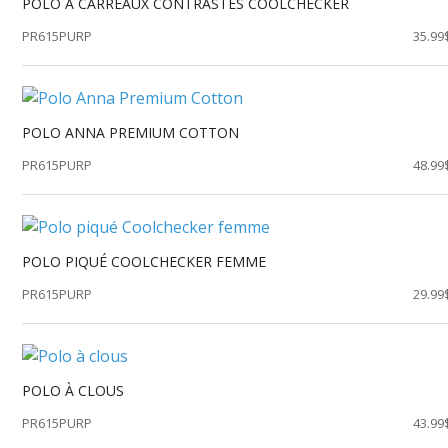
POLO À CARREAUX CONTRASTÉS COOLCHECKER
PR615PURP
35.99
POLO ANNA PREMIUM COTTON
PR615PURP
48.99
POLO PIQUÉ COOLCHECKER FEMME
PR615PURP
29.99
POLO À CLOUS
PR615PURP
43.99