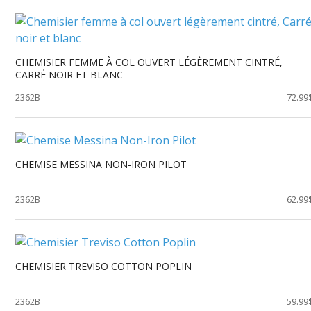
CHEMISIER FEMME À COL OUVERT LÉGÈREMENT CINTRÉ,
CARRÉ NOIR ET BLANC
2362B
72.99
CHEMISE MESSINA NON-IRON PILOT
2362B
62.99
CHEMISIER TREVISO COTTON POPLIN
2362B
59.99