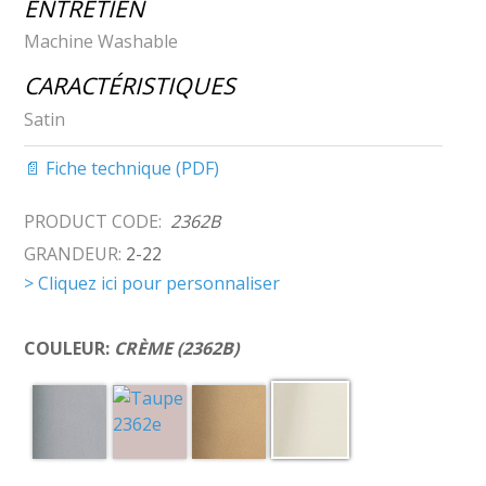
ENTRETIEN
Machine Washable
CARACTÉRISTIQUES
Satin
📄 Fiche technique (PDF)
PRODUCT CODE:
2362B
GRANDEUR:
2-22
> Cliquez ici pour personnaliser
COULEUR:
CRÈME (2362B)