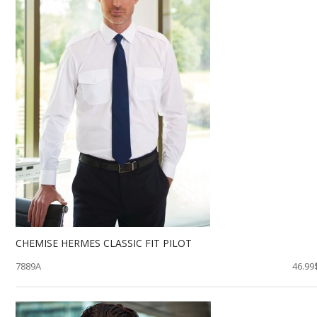
CHEMISE HERMES CLASSIC FIT PILOT
7889A
46.99