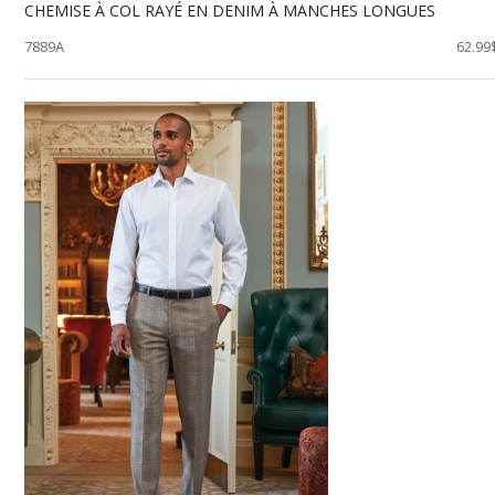
CHEMISE À COL RAYÉ EN DENIM À MANCHES LONGUES
7889A
62.99