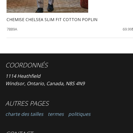
CHEMISE CHELSEA SLIM FIT COTTON POPLIN
7889A
69.99
COORDONNÉS
1114 Heathfield
Windsor, Ontario, Canada, N8S 4N9
AUTRES PAGES
charte des tailles
termes
politiques