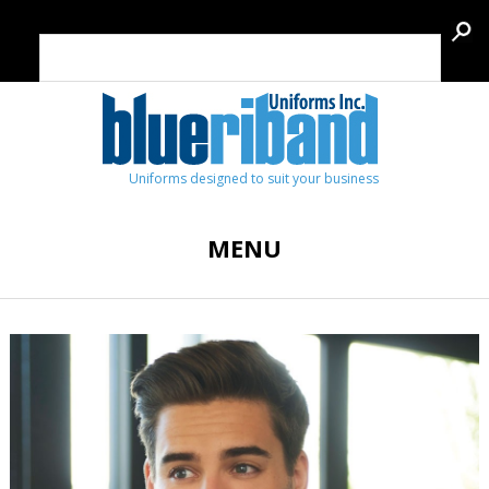
Uniforms designed to suit your business
MENU