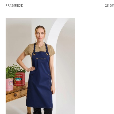
PR159REDD
28.99