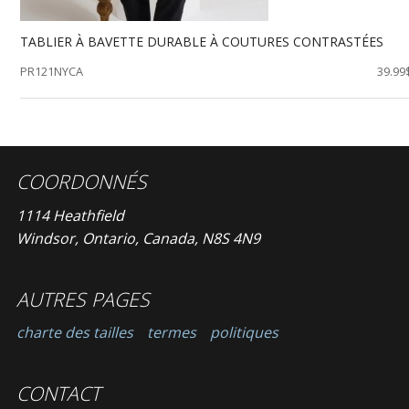
TABLIER À BAVETTE DURABLE À COUTURES CONTRASTÉES
PR121NYCA
39.99
COORDONNÉS
1114 Heathfield
Windsor, Ontario, Canada, N8S 4N9
AUTRES PAGES
charte des tailles
termes
politiques
CONTACT