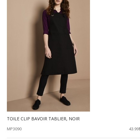
TOILE CLIP BAVOIR TABLIER, NOIR
MP3090
43.99