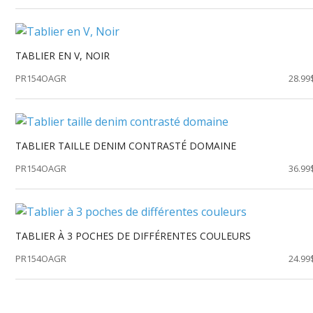
TABLIER EN V, NOIR
PR154OAGR
28.99
TABLIER TAILLE DENIM CONTRASTÉ DOMAINE
PR154OAGR
36.99
TABLIER À 3 POCHES DE DIFFÉRENTES COULEURS
PR154OAGR
24.99