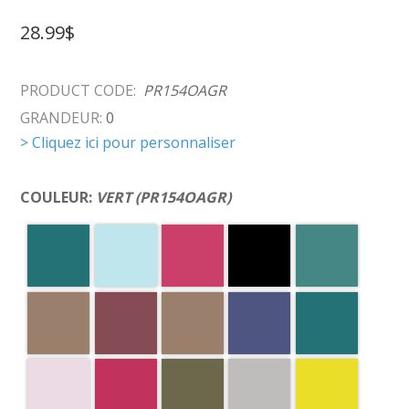
28.99$
PRODUCT CODE:
PR154OAGR
GRANDEUR:
0
> Cliquez ici pour personnaliser
COULEUR:
VERT (PR154OAGR)