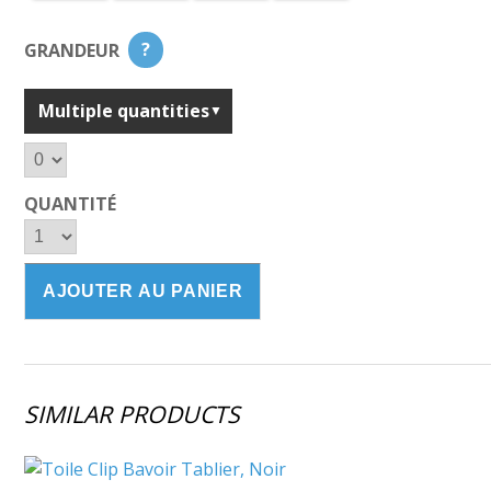
GRANDEUR
?
Multiple quantities
QUANTITÉ
SIMILAR PRODUCTS