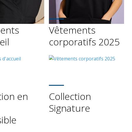
ents
Vêtements
eil
corporatifs 2025
tion en
Collection
Signature
ible