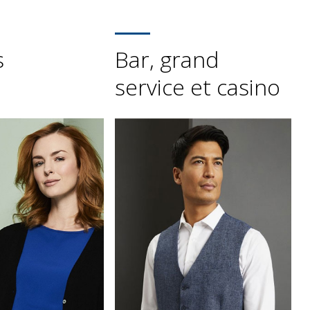
s
Bar, grand
service et casino