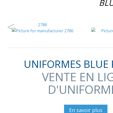
BLU
<
2786
UNIFORMES BLUE 
VENTE EN LI
D'UNIFORM
En savoir plus