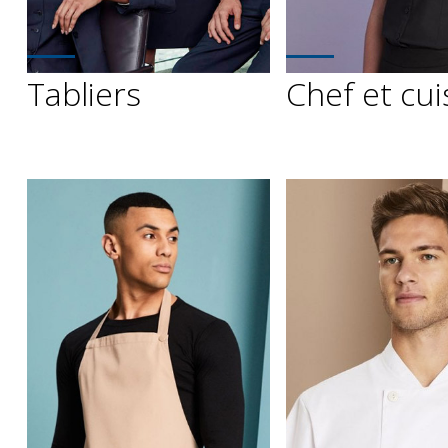
Tabliers
Chef et cui