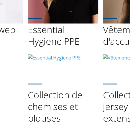
 web
Essential
Vêtem
Hygiene PPE
d'accu
Collection de
Collec
chemises et
jersey
blouses
extens