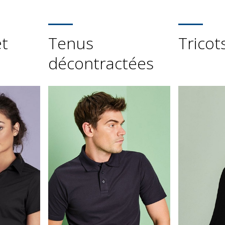
t
Tenus
Tricot
décontractées