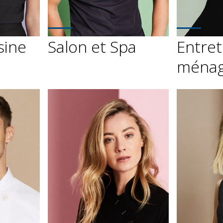
sine
Salon et Spa
Entret
ména