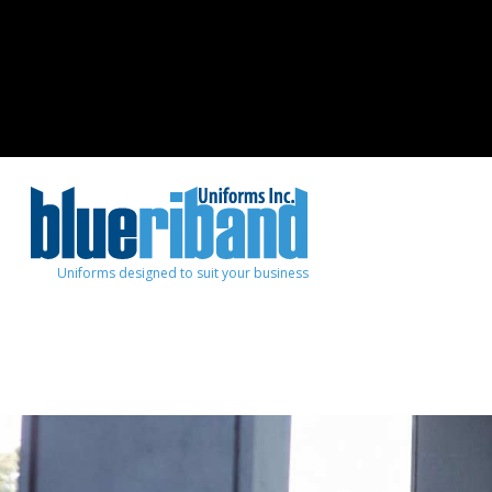
Uniforms designed to suit your business