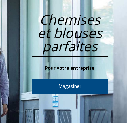
Chemises
et blouses
parfaites
Pour votre entreprise
Magasiner